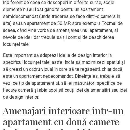
Indiferent de ceea ce descoperi în diferite surse, acele
elemente nu au fost gândite pentru un apartament
semidecomandat (unde trecerea se face dintr-o camera în
alta) sau un apartament de 50 MP, spre exemplu. Tocmai de
aceea, când vine vorba de amenajarea unui apartament, ai
nevoie de idei, dar trebuie să ții cont și de deschiderea
locuinței tale.
Este important să adaptezi ideile de design interior la
specificul locuinței tale, astfel încât să maximizezi spațiul și
să creezi un cadru vizual în care să te regăsești, chiar dacă
este un apartament nedecomandat. Bineînțeles, trebuie să
vezi ce tip de apartament ai, să iei măsurători specifice pe
fiecare cameră și abia apoi să cauți idei de amenajări sau idei
de design interior.
Amenajari interioare într-un
apartament cu două camere