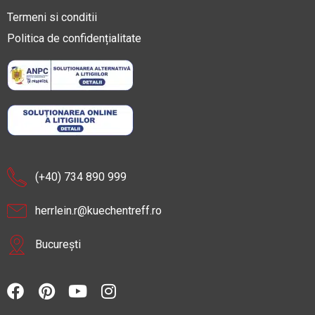
Termeni si conditii
Politica de confidențialitate
(+40) 734 890 999
herrlein.r@kuechentreff.ro
București