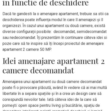
in functie de deschidere
Dacă te gandesti la o amenajare apartament, trebuie sa stii ca
deschiderea poate influența modul în care îl amenajezi și îl
organizezi. În cazul unui apartament cu două camere, există
diverse configurații posibile: decomandat, semidecomandat
sau nedecomandat. Îți prezentăm în continuare câteva idei si
poze care să te inspire să îți începi proiectul de amenajare
apartament 2 camere 50 MP.
Idei amenajare apartament 2
camere decomandat
Amenajarea unui apartament cu două camere decomandat
poate fi o provocare plăcută, având în vedere că ai mai multă
libertate în a separa spațiile și în a crea un design care să
corespundă nevoilor tale. Iată câteva idei de la care să
pornești: open space pentru living și bucătărie, spațiu de