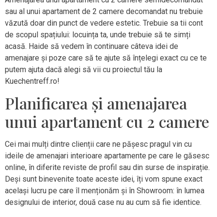
sau al unui apartament de 2 camere decomandat nu trebuie
văzută doar din punct de vedere estetic. Trebuie sa tii cont
de scopul spațiului: locuința ta, unde trebuie să te simți
acasă. Haide să vedem în continuare câteva idei de
amenajare și poze care să te ajute să înțelegi exact cu ce te
putem ajuta dacă alegi să vii cu proiectul tău la
Kuechentreff.ro!
Planificarea și amenajarea
unui apartament cu 2 camere
Cei mai mulți dintre clienții care ne pășesc pragul vin cu
ideile de amenajari interioare apartamente pe care le găsesc
online, în diferite reviste de profil sau din surse de inspirație.
Deși sunt binevenite toate aceste idei, îți vom spune exact
același lucru pe care îl menționăm și în Showroom: în lumea
designului de interior, două case nu au cum să fie identice.