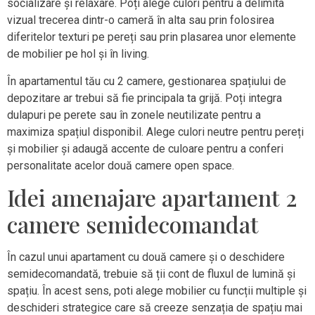
socializare și relaxare. Poți alege culori pentru a delimita
vizual trecerea dintr-o cameră în alta sau prin folosirea
diferitelor texturi pe pereți sau prin plasarea unor elemente
de mobilier pe hol și în living.
În apartamentul tău cu 2 camere, gestionarea spațiului de
depozitare ar trebui să fie principala ta grijă. Poți integra
dulapuri pe perete sau în zonele neutilizate pentru a
maximiza spațiul disponibil. Alege culori neutre pentru pereți
și mobilier și adaugă accente de culoare pentru a conferi
personalitate acelor două camere open space.
Idei amenajare apartament 2
camere semidecomandat
În cazul unui apartament cu două camere și o deschidere
semidecomandată, trebuie să ții cont de fluxul de lumină și
spațiu. În acest sens, poti alege mobilier cu funcții multiple și
deschideri strategice care să creeze senzația de spațiu mai