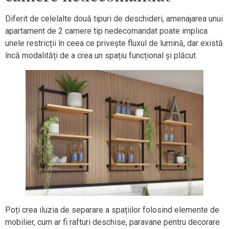
Diferit de celelalte două tipuri de deschideri, amenajarea unui
apartament de 2 camere tip nedecomandat poate implica
unele restricții în ceea ce privește fluxul de lumină, dar există
încă modalități de a crea un spațiu funcțional și plăcut.
Poți crea iluzia de separare a spațiilor folosind elemente de
mobilier, cum ar fi rafturi deschise, paravane pentru decorare