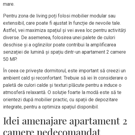
mare.
Pentru zona de living poți folosi mobilier modular sau
extensibil, care poate fi ajustat în funcție de nevoile tale.
Astfel, vei maximiza spațiul și vei avea loc pentru activități
diverse. De asemenea, folosirea unei palete de culori
deschise și a oglinzilor poate contribui la amplificarea
senzației de lumină și spațiu dintr-un apartament 2 camere
50 MP.
În ceea ce privește dormitorul, este important să creezi un
ambient cald și reconfortant. Trebuie să iei în considerare o
paletă de culori calde și texturi plăcute pentru a induce o
atmosferă relaxantă. O soluție foarte la modă este să te
orientezi după mobilier practic, cu spații de depozitare
integrate, pentru a optimiza spațiul disponibil.
Idei amenajare apartament 2
camere nedecomandat