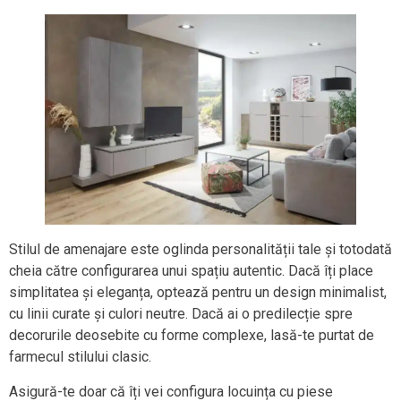
Stilul de amenajare este oglinda personalității tale și totodată
cheia către configurarea unui spațiu autentic. Dacă îți place
simplitatea și eleganța, optează pentru un design minimalist,
cu linii curate și culori neutre. Dacă ai o predilecție spre
decorurile deosebite cu forme complexe, lasă-te purtat de
farmecul stilului clasic.
Asigură-te doar că îți vei configura locuința cu piese