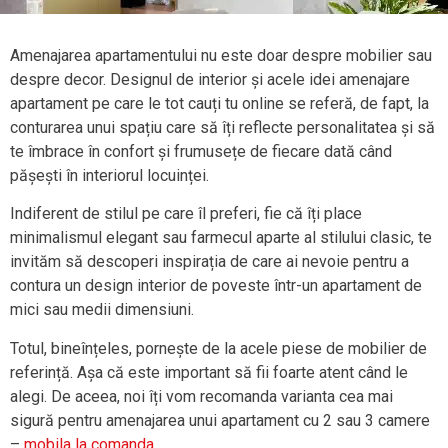
Amenajarea apartamentului nu este doar despre mobilier sau
despre decor. Designul de interior și acele idei amenajare
apartament pe care le tot cauți tu online se referă, de fapt, la
conturarea unui spațiu care să îți reflecte personalitatea și să
te îmbrace în confort și frumusețe de fiecare dată când
pășești în interiorul locuinței.
Indiferent de stilul pe care îl preferi, fie că îți place
minimalismul elegant sau farmecul aparte al stilului clasic, te
invităm să descoperi inspirația de care ai nevoie pentru a
contura un design interior de poveste într-un apartament de
mici sau medii dimensiuni.
Totul, bineînțeles, pornește de la acele piese de mobilier de
referință. Așa că este important să fii foarte atent când le
alegi. De aceea, noi îți vom recomanda varianta cea mai
sigură pentru amenajarea unui apartament cu 2 sau 3 camere
–
mobila la comanda
.