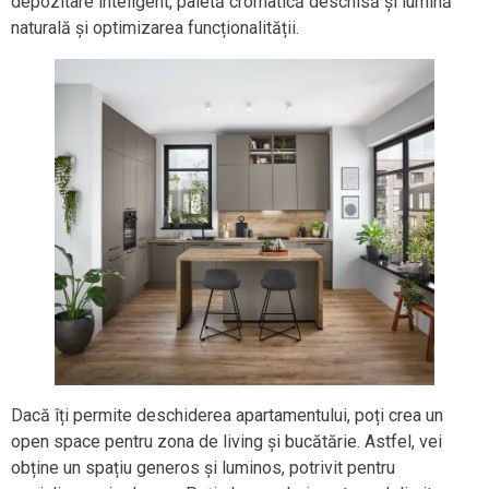
depozitare inteligent, paletă cromatică deschisă și lumină
naturală și optimizarea funcționalității.
Dacă îți permite deschiderea apartamentului, poți crea un
open space pentru zona de living și bucătărie. Astfel, vei
obține un spațiu generos și luminos, potrivit pentru