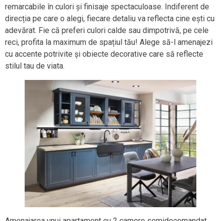
remarcabile în culori și finisaje spectaculoase. Indiferent de
direcția pe care o alegi, fiecare detaliu va reflecta cine ești cu
adevărat. Fie că preferi culori calde sau dimpotrivă, pe cele
reci, profita la maximum de spațiul tău! Alege să-l amenajezi
cu accente potrivite și obiecte decorative care să reflecte
stilul tau de viata.
Amenajarea unui apartament cu 2 camere semidecomandat