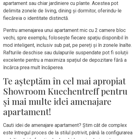
apartament sau chiar jardiniere cu plante. Acestea pot
delimita zonele de living, dining și dormitor, oferindu-le
fiecăreia o identitate distinctă.
Pentru amenajarea unui apartament mic cu 2 camere bloc
vechi, spre exemplu, folosește fiecare spațiu disponibil în
mod inteligent, inclusiv sub pat, pe pereți și în zonele înalte.
Rafturile deschise sau dulapurile suspendate pot fi soluții
excelente pentru a maximiza spațiul de depozitare fără a
încărca prea mult încăperea.
Te așteptăm în cel mai apropiat
Showroom Kuechentreff pentru
și mai multe idei amenajare
apartament!
Cauti idei de amenajare apartament? Știm cât de complex
este întregul proces de la stilul potrivit, până la configurarea