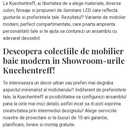
La Kuechentreff, ai libertatea de a alege materiale, diverse
culori, finisaje si propuneri de iluminare LED care reflecta
gusturile si preferintele tale. Rezultatul? Variante de mobilier
modern, perfect compartimentate, care poarta amprenta
personalitatii tale si te ajuta sa conturezi un ansamblu cu
adevarat deosebit.
Descopera colectiile de mobilier
baie modern in Showroom-urile
Kuechentreff!
Te intereseaza un decor urban sau preferi mai degraba
aspectul minimalist al mobilierului? Indiferent de preferintele
tale, la Kuechentreff ai posibilitatea sa configurezi ansamblul
pana la cele mai mici detalii, astfel incat sa iti poti exprima
creativitatea prin intermediul designului! Alege serviciile
noastre de proiectare si te bucuri de 10 ani garantie,
planificare, livrare si montaj gratuite.