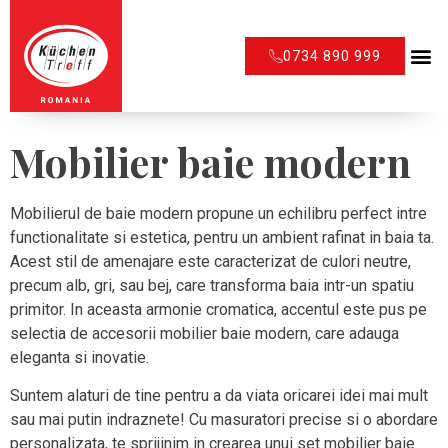
0734 890 999
Mobilier baie modern
Mobilierul de baie modern propune un echilibru perfect intre
functionalitate si estetica, pentru un ambient rafinat in baia ta.
Acest stil de amenajare este caracterizat de culori neutre,
precum alb, gri, sau bej, care transforma baia intr-un spatiu
primitor. In aceasta armonie cromatica, accentul este pus pe
selectia de accesorii mobilier baie modern, care adauga
eleganta si inovatie.
Suntem alaturi de tine pentru a da viata oricarei idei mai mult
sau mai putin indraznete! Cu masuratori precise si o abordare
personalizata, te sprijinim in crearea unui set mobilier baie