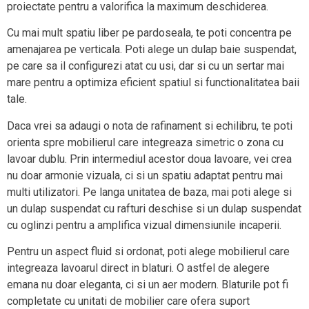
proiectate pentru a valorifica la maximum deschiderea.
Cu mai mult spatiu liber pe pardoseala, te poti concentra pe
amenajarea pe verticala. Poti alege un dulap baie suspendat,
pe care sa il configurezi atat cu usi, dar si cu un sertar mai
mare pentru a optimiza eficient spatiul si functionalitatea baii
tale.
Daca vrei sa adaugi o nota de rafinament si echilibru, te poti
orienta spre mobilierul care integreaza simetric o zona cu
lavoar dublu. Prin intermediul acestor doua lavoare, vei crea
nu doar armonie vizuala, ci si un spatiu adaptat pentru mai
multi utilizatori. Pe langa unitatea de baza, mai poti alege si
un dulap suspendat cu rafturi deschise si un dulap suspendat
cu oglinzi pentru a amplifica vizual dimensiunile incaperii.
Pentru un aspect fluid si ordonat, poti alege mobilierul care
integreaza lavoarul direct in blaturi. O astfel de alegere
emana nu doar eleganta, ci si un aer modern. Blaturile pot fi
completate cu unitati de mobilier care ofera suport