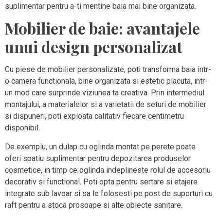
suplimentar pentru a-ti mentine baia mai bine organizata.
Mobilier de baie: avantajele
unui design personalizat
Cu piese de mobilier personalizate, poti transforma baia intr-
o camera functionala, bine organizata si estetic placuta, intr-
un mod care surprinde viziunea ta creativa. Prin intermediul
montajului, a materialelor si a varietatii de seturi de mobilier
si dispuneri, poti exploata calitativ fiecare centimetru
disponibil.
De exemplu, un dulap cu oglinda montat pe perete poate
oferi spatiu suplimentar pentru depozitarea produselor
cosmetice, in timp ce oglinda indeplineste rolul de accesoriu
decorativ si functional. Poti opta pentru sertare si etajere
integrate sub lavoar si sa le folosesti pe post de suporturi cu
raft pentru a stoca prosoape si alte obiecte sanitare.