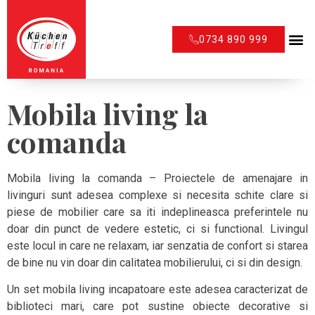
0734 890 999
Mobila living la
comanda
Mobila living la comanda – Proiectele de amenajare in
livinguri sunt adesea complexe si necesita schite clare si
piese de mobilier care sa iti indeplineasca preferintele nu
doar din punct de vedere estetic, ci si functional. Livingul
este locul in care ne relaxam, iar senzatia de confort si starea
de bine nu vin doar din calitatea mobilierului, ci si din design.
Un set mobila living incapatoare este adesea caracterizat de
biblioteci mari, care pot sustine obiecte decorative si