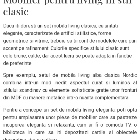
clasic
Daca iti doresti un set mobila living clasica, cu unitati
elegante, caracterizate de artificii stilistice, forme
geometrice si vitrine, trebuie sa tii cont de modelele care pun
accent pe rafinament. Culorile specifice stilului clasic sunt
cele brune, calde, dar acest lucru se poate adapta in functie
de preferinte.
Spre exemplu, setul de mobila living alba clasica Nordic
combina intr-un mod inedit aspectul curat si luminos al
stilului scandinav cu elemente sofisticate gratie unor fronturi
din MDF cu manere metalice intr-o nuanta complementara.
Pentru a concepe un set de mobila living eleganta, poti opta
pentru amplasarea unor piese de mobilier care sa pastreze
incaperea eleganta si relaxanta, cum ar fi o comoda TV, o
biblioteca in care sa iti depozitezi cartile si obiectele
decorative, dar si coltare.