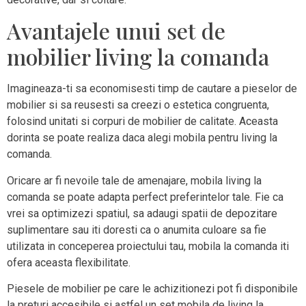
Avantajele unui set de
mobilier living la comanda
Imagineaza-ti sa economisesti timp de cautare a pieselor de
mobilier si sa reusesti sa creezi o estetica congruenta,
folosind unitati si corpuri de mobilier de calitate. Aceasta
dorinta se poate realiza daca alegi mobila pentru living la
comanda.
Oricare ar fi nevoile tale de amenajare, mobila living la
comanda se poate adapta perfect preferintelor tale. Fie ca
vrei sa optimizezi spatiul, sa adaugi spatii de depozitare
suplimentare sau iti doresti ca o anumita culoare sa fie
utilizata in conceperea proiectului tau, mobila la comanda iti
ofera aceasta flexibilitate.
Piesele de mobilier pe care le achizitionezi pot fi disponibile
la preturi accesibile si astfel un set mobila de living la