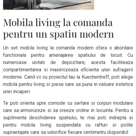
Mobila living la comanda
pentru un spatiu modern
Un set mobila living la comanda modern ofera o abordare
functionala pentru amenajarea spatiului de locuit. Cu
numeroase unitati de depozitare, acesta faciliteaza
compartimentarea si maximizeaza eficienta unei sufragerii
moderne. Cand vii cu proiectul tau la Kuechentreff, poti alege
mobila pentru living si piese care sa puna in valoare estetica
unei incaperi.
Te poti orienta spre comode cu sertare si corpuri modulare
care sa armonizeze si sa creeze ordine in locuinta. Pentru a
suplimenta deschiderea spatiului, te mai poti indrepta si
pentru mobila living suspendata cu rafturi si polite
supraetajate care sa valorifice fiecare centimetru disponibil.