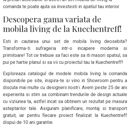
comanda te poate ajuta sa investesti in spatiul tau interior.
Descopera gama variata de
mobila living de la Kuechentreff!
Esti in cautarea unui set de mobila living deosebita?
Transforma-ti sufrageria intr-o incapere moderna si
primitoare! Tot ce trebuie sa faci este sa iti masori spatiul, sa
pui pe hartie planul si sa vii cu proiectul tau la Kuechentreff!
Exploreaza catalogul de modele mobila living la comanda
disponibile pe site, inspira-te si vino in Showroom pentru a
discuta mai multe cu designerii nostri. Avem peste 25 de ani
experienta si stim sa combinam trendurile de design actuale
cu viziunea ta, astfel incat sa obtinem un rezultat pe masura
asteptarilor tale. Asiguram planificare, montaj si transport
gratuit, iar pentru fiecare proiect finalizat la Kuechentreff
dispui de 10 ani garantie.