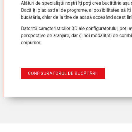
Alături de specialiștii noștri îți poți crea bucătăria așa 
Dacă îți plac astfel de programe, ai posibilitatea să îți
bucătăria, chiar de la tine de acasă accesând acest lin
Datorită caracteristicilor 3D ale configuratorului, poți
perspective de aranjare, dar și noi modalități de comb
corpurilor.
CONFIGURATORUL DE BUCĂTĂRII