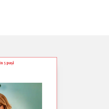
n 5 pași