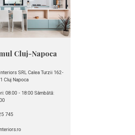
mul Cluj-Napoca
nteriors SRL Calea Turzii 162-
1 Cluj Napoca
eri: 08.00 - 18:00 Sâmbătă:
:00
25 745
nteriors.ro