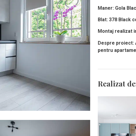
Maner
: Gola Bla
Blat: 378 Black 
Montaj
realizat
i
Despre proiect: 
pentru apartamen
Realizat de