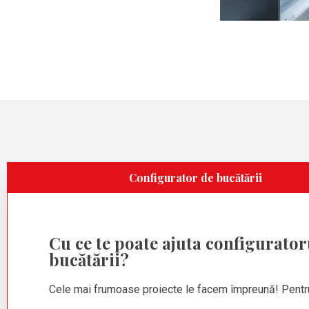
Configurator de bucătării
Cu ce te poate ajuta configurator
bucătării?
Cele mai frumoase proiecte le facem împreună! Pentr