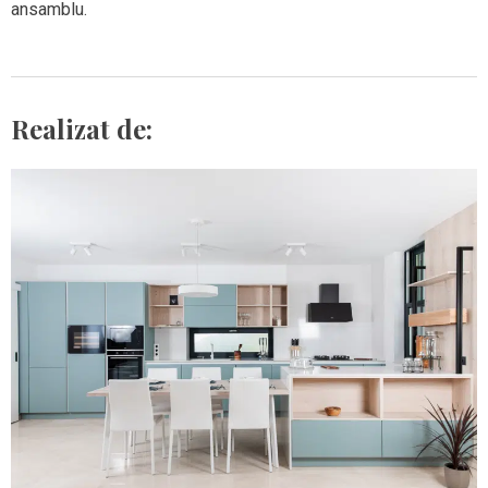
ansamblu.
Realizat de: