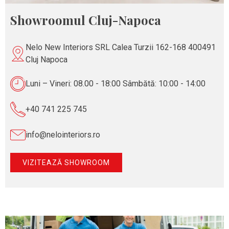
Showroomul Cluj-Napoca
Nelo New Interiors SRL Calea Turzii 162-168 400491
Cluj Napoca
Luni – Vineri: 08.00 - 18:00 Sâmbătă: 10:00 - 14:00
+40 741 225 745
info@nelointeriors.ro
VIZITEAZĂ SHOWROOM