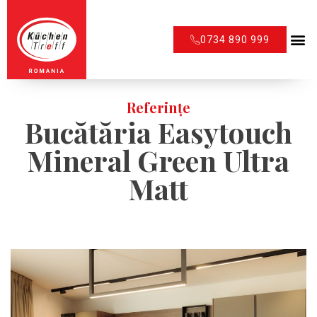
0734 890 999
Referințe
Bucătăria Easytouch
Mineral Green Ultra
Matt