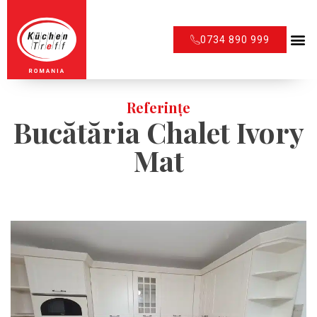
0734 890 999
Referințe
Bucătăria Chalet Ivory
Mat