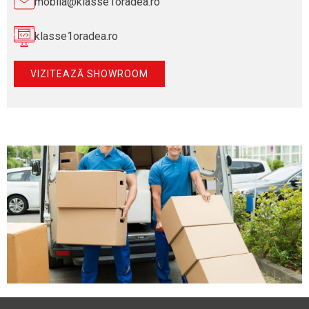
mobila@klasse1oradea.ro
klasse1oradea.ro
VIZITEAZĂ SHOWROOM