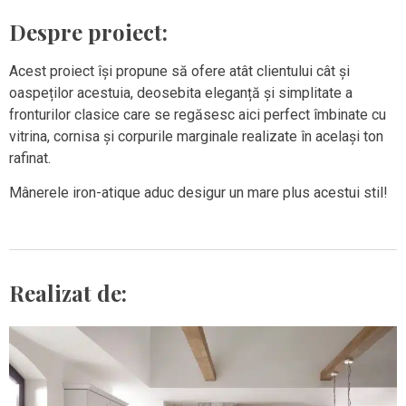
Despre proiect:
Acest proiect își propune să ofere atât clientului cât și
oaspeților acestuia, deosebita eleganță și simplitate a
fronturilor clasice care se regăsesc aici perfect îmbinate cu
vitrina, cornisa și corpurile marginale realizate în același ton
rafinat.
Mânerele iron-atique aduc desigur un mare plus acestui stil!
Realizat de: