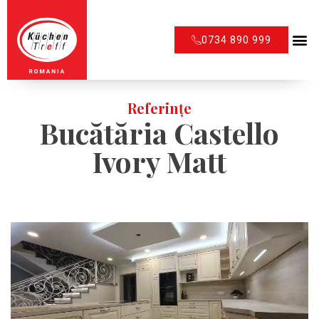
0734 890 999
Referințe
Bucătăria Castello
Ivory Matt