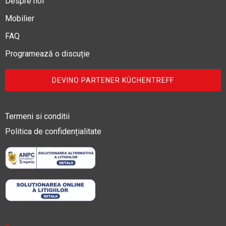
Despre noi
Mobilier
FAQ
Programează o discuție
DEVINO PARTENER KÜCHENTREFF
Termeni si conditii
Politica de confidențialitate