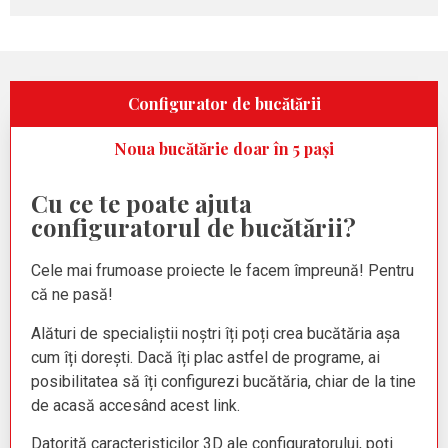
Configurator de bucătării
Noua bucătărie doar în 5 pași
Cu ce te poate ajuta
configuratorul de bucătării?
Cele mai frumoase proiecte le facem împreună! Pentru
că ne pasă!
Alături de specialiștii noștri îți poți crea bucătăria așa
cum îți dorești. Dacă îți plac astfel de programe, ai
posibilitatea să îți configurezi bucătăria, chiar de la tine
de acasă accesând acest link.
Datorită caracteristicilor 3D ale configuratorului, poți