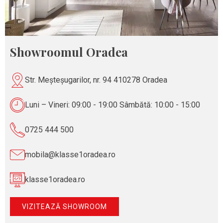
Showroomul Oradea
Str. Meșteșugarilor, nr. 94 410278 Oradea
Luni – Vineri: 09:00 - 19:00 Sâmbătă: 10:00 - 15:00
0725 444 500
mobila@klasse1oradea.ro
klasse1oradea.ro
VIZITEAZĂ SHOWROOM