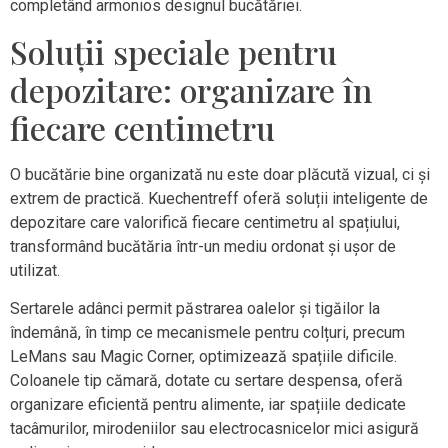
completând armonios designul bucătăriei.
Soluții speciale pentru
depozitare: organizare în
fiecare centimetru
O bucătărie bine organizată nu este doar plăcută vizual, ci și
extrem de practică. Kuechentreff oferă soluții inteligente de
depozitare care valorifică fiecare centimetru al spațiului,
transformând bucătăria într-un mediu ordonat și ușor de
utilizat.
Sertarele adânci permit păstrarea oalelor și tigăilor la
îndemână, în timp ce mecanismele pentru colțuri, precum
LeMans sau Magic Corner, optimizează spațiile dificile.
Coloanele tip cămară, dotate cu sertare despensa, oferă
organizare eficientă pentru alimente, iar spațiile dedicate
tacâmurilor, mirodeniilor sau electrocasnicelor mici asigură