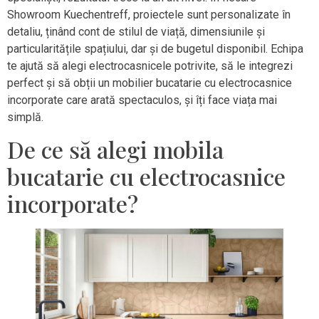
Showroom Kuechentreff, proiectele sunt personalizate în
detaliu, ținând cont de stilul de viață, dimensiunile și
particularitățile spațiului, dar și de bugetul disponibil. Echipa
te ajută să alegi electrocasnicele potrivite, să le integrezi
perfect și să obții un mobilier bucatarie cu electrocasnice
incorporate care arată spectaculos, și îți face viața mai
simplă.
De ce să alegi mobila
bucatarie cu electrocasnice
incorporate?