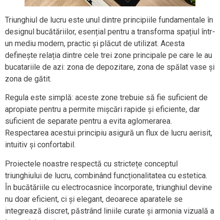
Triunghiul de lucru este unul dintre principiile fundamentale în
designul bucătăriilor, esențial pentru a transforma spațiul într-
un mediu modern, practic și plăcut de utilizat. Acesta
definește relația dintre cele trei zone principale pe care le au
bucatariile de azi: zona de depozitare, zona de spălat vase și
zona de gătit.
Regula este simplă: aceste zone trebuie să fie suficient de
apropiate pentru a permite mișcări rapide și eficiente, dar
suficient de separate pentru a evita aglomerarea.
Respectarea acestui principiu asigură un flux de lucru aerisit,
intuitiv și confortabil.
Proiectele noastre respectă cu strictețe conceptul
triunghiului de lucru, combinând funcționalitatea cu estetica.
În bucătăriile cu electrocasnice încorporate, triunghiul devine
nu doar eficient, ci și elegant, deoarece aparatele se
integrează discret, păstrând liniile curate și armonia vizuală a