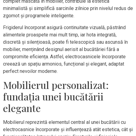
complet mascată în mobilier, contribuie la estetica
minimalistă și simplifică sarcinile zilnice prin nivelul redus de
zgomot și programele inteligente.
Frigiderul încorporat asigură continuitate vizuală, păstrând
alimentele proaspete mai mult timp, iar hota integrată,
discretă și silențioasă, poate fi telescopică sau ascunsă în
mobilier, menținând designul aerisit al bucătăriei fără a
compromite eficiența. Astfel, electrocasnicele încorporate
creează un spațiu armonios, funcțional și elegant, adaptat
perfect nevoilor moderne.
Mobilierul personalizat:
fundația unei bucătării
elegante
Mobilierul reprezintă elementul central al unei bucătării cu
electrocasnice încorporate și influențează atât estetica, cât și