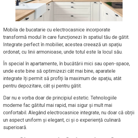
Mobila de bucatarie cu electrocasnice incorporate
transformă modul în care funcționezi în spatiul tău de gătit.
Integrate perfect în mobilier, acestea creează un spațiu
ordonat, cu linii armonioase, unde totul este la locul său.
În special în apartamente, în bucătării mici sau open-space,
unde este bine să optimizezi cât mai bine, aparatele
integrate îți permit să profiți la maximum de spațiu, atât
pentru depozitare, cât și pentru gătit.
Dar nu e vorba doar de principiul estetic. Tehnologiile
moderne fac gătitul mai rapid, mai sigur și mult mai
confortabil. Alegând electrocasnice integrate, nu doar că obții
un aspect uniform și elegant, ci și o experiență culinară
superioară.