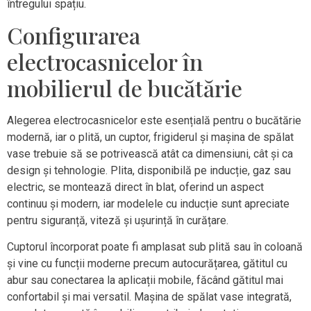
întregului spațiu.
Configurarea
electrocasnicelor în
mobilierul de bucătărie
Alegerea electrocasnicelor este esențială pentru o bucătărie
modernă, iar o plită, un cuptor, frigiderul și mașina de spălat
vase trebuie să se potrivească atât ca dimensiuni, cât și ca
design și tehnologie. Plita, disponibilă pe inducție, gaz sau
electric, se montează direct în blat, oferind un aspect
continuu și modern, iar modelele cu inducție sunt apreciate
pentru siguranță, viteză și ușurință în curățare.
Cuptorul încorporat poate fi amplasat sub plită sau în coloană
și vine cu funcții moderne precum autocurățarea, gătitul cu
abur sau conectarea la aplicații mobile, făcând gătitul mai
confortabil și mai versatil. Mașina de spălat vase integrată,