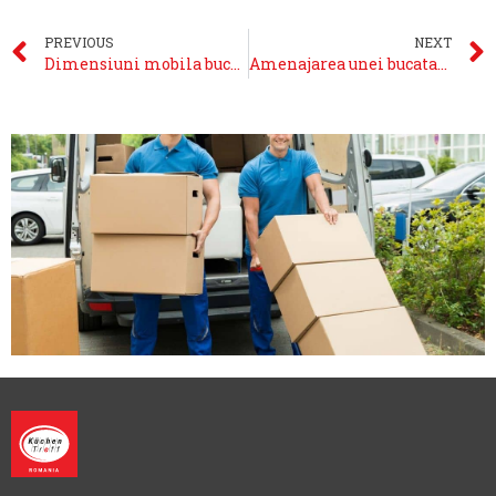
PREVIOUS
NEXT
Dimensiuni mobila bucatarie: ghid complet proiectare mobilier
Amenajarea unei bucatarii fara corpuri suspendate pentru spații limitate