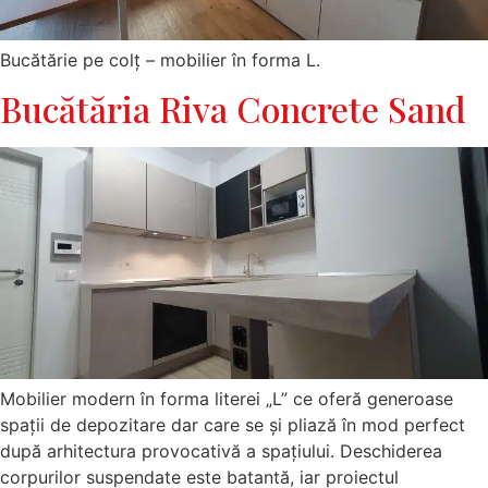
Bucătărie pe colț – mobilier în forma L.
Bucătăria Riva Concrete Sand
Mobilier modern în forma literei „L” ce oferă generoase
spații de depozitare dar care se și pliază în mod perfect
după arhitectura provocativă a spațiului. Deschiderea
corpurilor suspendate este batantă, iar proiectul