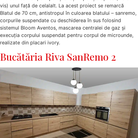
vis) unul față de celalalt. La acest proiect se remarcă
Blatul de 70 cm, antistropul în culoarea blatului – sanremo,
corpurile suspendate cu deschiderea în sus folosind
sistemul Bloom Aventos, mascarea centralei de gaz și
execuția corpului suspendat pentru corpul de microunde,
realizate din placari ivory.
Bucătăria Riva SanRemo 2