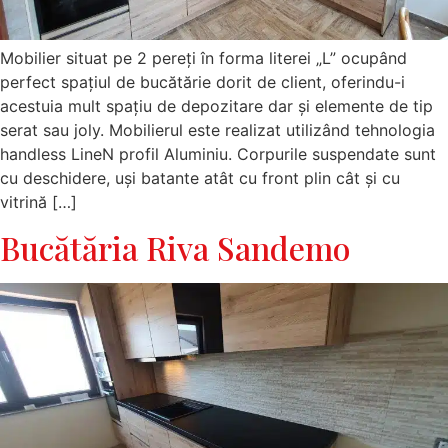
Mobilier situat pe 2 pereți în forma literei „L” ocupând
perfect spațiul de bucătărie dorit de client, oferindu-i
acestuia mult spațiu de depozitare dar și elemente de tip
serat sau joly. Mobilierul este realizat utilizând tehnologia
handless LineN profil Aluminiu. Corpurile suspendate sunt
cu deschidere, uși batante atât cu front plin cât și cu
vitrină […]
Bucătăria Riva Sandemo