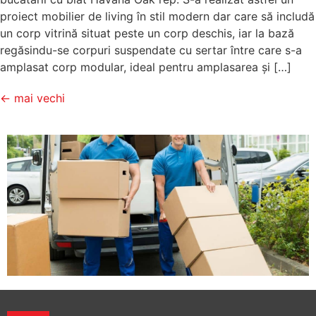
proiect mobilier de living în stil modern dar care să includă
un corp vitrină situat peste un corp deschis, iar la bază
regăsindu-se corpuri suspendate cu sertar între care s-a
amplasat corp modular, ideal pentru amplasarea și […]
←
mai vechi