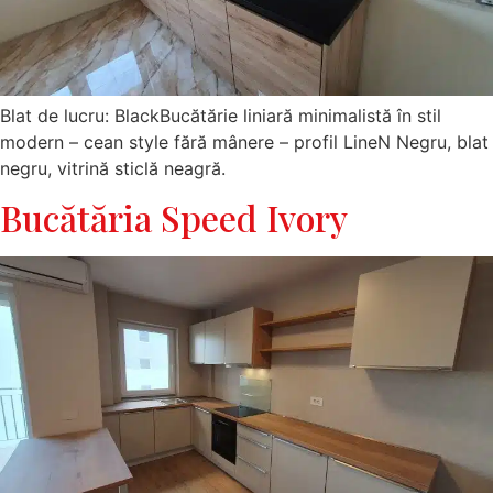
Blat de lucru: BlackBucătărie liniară minimalistă în stil
modern – cean style fără mânere – profil LineN Negru, blat
negru, vitrină sticlă neagră.
Bucătăria Speed Ivory