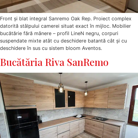
Front și blat integral Sanremo Oak Rep. Proiect complex
datorită stâlpului camerei situat exact în mijloc. Mobilier
bucătărie fără mânere – profil LineN negru, corpuri
suspendate mixte atât cu deschidere batantă cât și cu
deschidere în sus cu sistem bloom Aventos.
Bucătăria Riva SanRemo