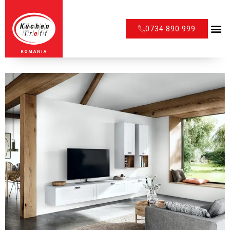
0734 890 999