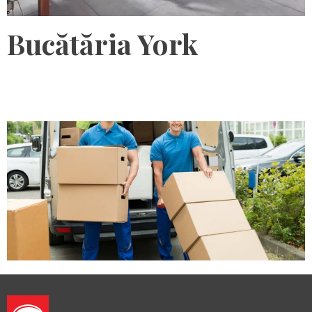
Bucătăria York