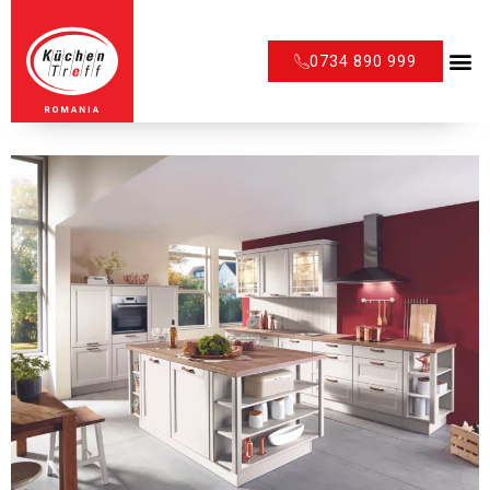
0734 890 999