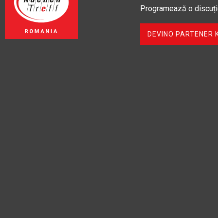
Programează o discuț
DEVINO PARTENER 