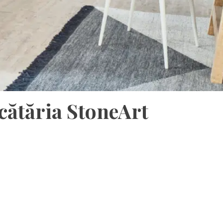
cătăria StoneArt