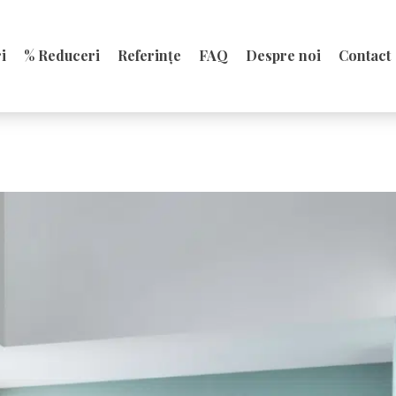
i
% Reduceri
Referințe
FAQ
Despre noi
Contact