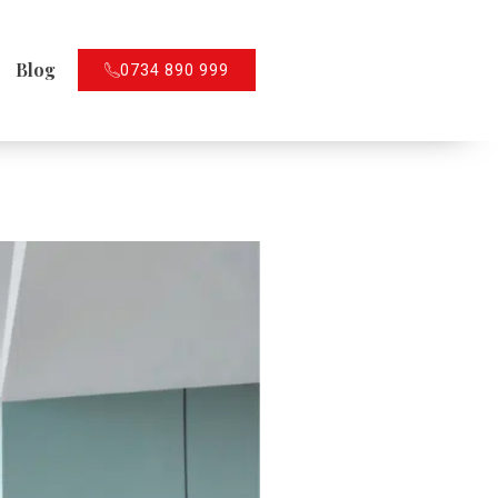
Blog
0734 890 999