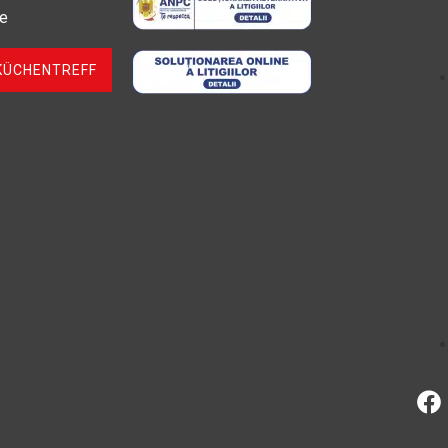
ie
KÜCHENTREFF