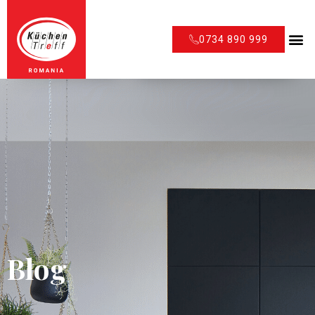
0734 890 999
Blog