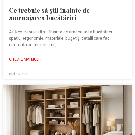
Ce trebuie să știi înainte de
amenajarea bucătăriei
Află ce trebuie să știi înainte de amenajarea bucătăriei:
spațiu, ergonomie, materiale, buget și detalii care fac
diferența pe termen lung.
CITEŞTE MAI MULT»
mai 26, 2026