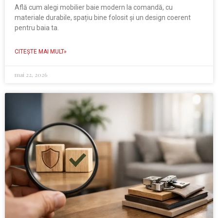
Află cum alegi mobilier baie modern la comandă, cu
materiale durabile, spațiu bine folosit și un design coerent
pentru baia ta.
CITEŞTE MAI MULT»
mai 22, 2026