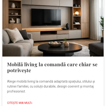
Mobilă living la comandă care chiar se
potrivește
Alege mobilă living la comandă adaptată spațiului, stilului și
rutinei familiei, cu soluții durabile, design coerent și montaj
profesionist.
CITEŞTE MAI MULT»