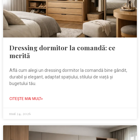
Dressing dormitor la comandă: ce
merită
Află cum alegi un dressing dormitor la comandă bine gândit,
durabil și elegant, adaptat spațiului, stilului de viață și
bugetului tău.
CITEŞTE MAI MULT»
mai 24, 2026